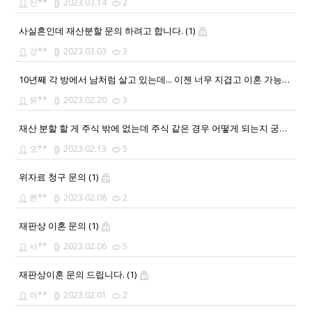
신**
2023.03.14
2
사실혼인데 재산분할 문의 하려고 합니다. (1)
강**
2023.03.03
3
10년째 각 방에서 남처럼 살고 있는데... 이젠 너무 지겹고 이혼 가능할까요 ㅠㅠ (1)
유**
2023.02.20
3
재산 분할 할 게 주식 밖에 없는데 주식 같은 경우 어떻게 되는지 궁금해서요
오**
2023.02.13
5
위자료 청구 문의 (1)
현**
2023.02.08
2
재판상 이혼 문의 (1)
서**
2023.02.06
5
재판상이혼 문의 드립니다. (1)
이**
2023.02.01
2