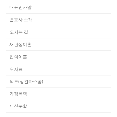
대표인사말
변호사 소개
오시는 길
재판상이혼
협의이혼
위자료
외도(상간자소송)
가정폭력
재산분할