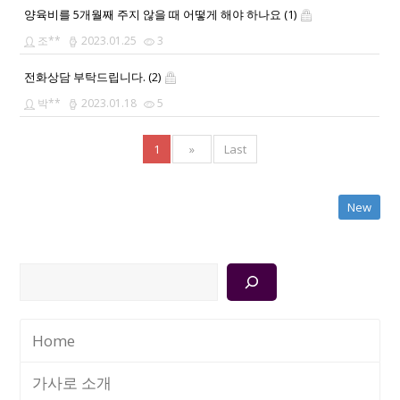
양육비를 5개월째 주지 않을 때 어떻게 해야 하나요 (1)
조**
2023.01.25
3
전화상담 부탁드립니다. (2)
박**
2023.01.18
5
1
»
Last
New
검
색
Home
가사로 소개